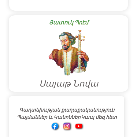
Յատուկ Պոէմ
Սայաթ Նովա
Գաղտնիության քաղաքականություն
Պայմաններ և Կանոններ
Կապ մեզ հետ