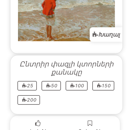
Խաղալ
Ընտրիր փազլի կտորների
քանակը
25
50
100
150
200