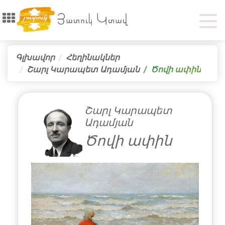
Գլխավոր
Հեղինակներ
Շարլ Կարապետ Ադամյան
Ծովի ափին
Շարլ Կարապետ
Ադամյան
Ծովի ափին