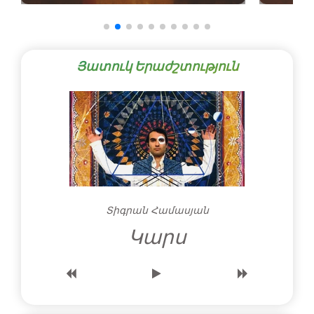
Յատուկ Երաժշտություն
Տիգրան Համասյան
Կարս