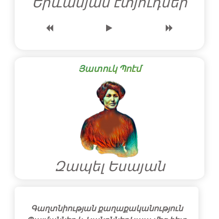
Երևանյան էտյուդներ
Յատուկ Պոէմ
Զապել Եսայան
Գաղտնիության քաղաքականություն