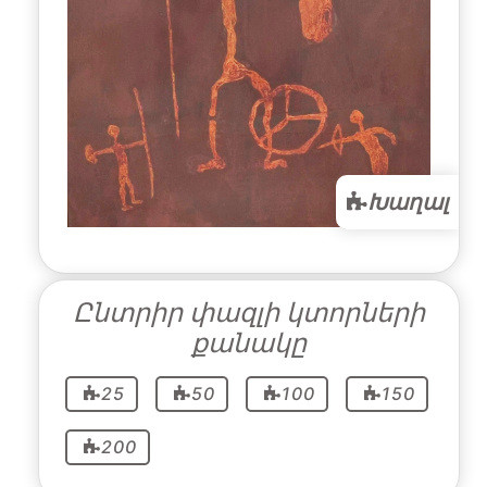
Խաղալ
Ընտրիր փազլի կտորների
քանակը
25
50
100
150
200