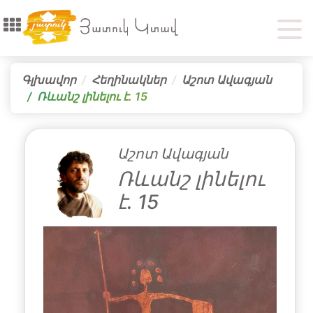
Գլխավոր
Հեղինակներ
Աշոտ Ավագյան
Ռևանշ լինելու է․ 15
Աշոտ Ավագյան
Ռևանշ լինելու
է․ 15