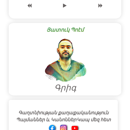
Յատուկ Պոէմ
Գրիգ
Գաղտնիության քաղաքականություն
Պայմաններ և Կանոններ
Կապ մեզ հետ