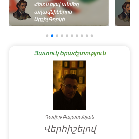
Հետևելով անմեղ
աղավնիներին
Արշիլ Գորկի
Յատուկ Երաժշտություն
Դավիթ Բալասանյան
Վերհիշելով