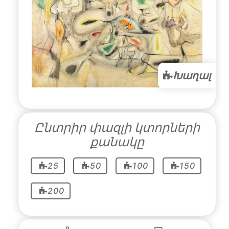
Խաղալ
Ընտրիր փազլի կտորների
քանակը
25
50
100
150
200