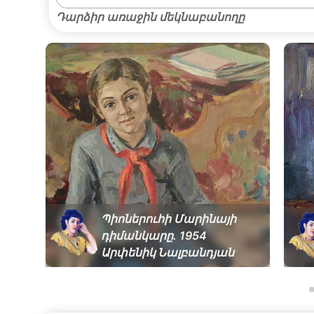
Դարձիր առաջին մեկնաբանողը
Պիոներուհի Մարինայի
դիմանկարը. 1954
Արփենիկ Նալբանդյան