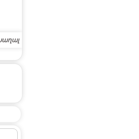
Խաղալ