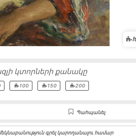
զլի կտորների քանակը
0
100
150
200
Պահպանել
եկնաբանություն գրել կարողանալու համար