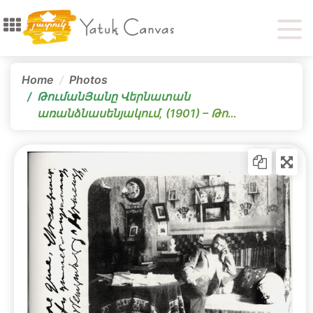
Home
Photos
ԹումանՅանը Վերնատան
առանձնասենյակում, (1901) – Թո…