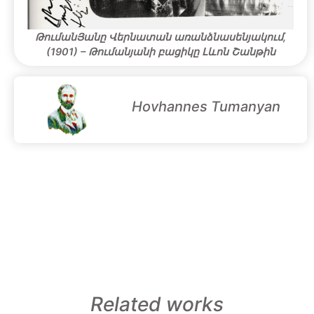
ԹումանՅանը Վերնատան առանձնասենյակում,
(1901) – Թումանյանի բացիկը Լևոն Շանթին
Hovhannes Tumanyan
Related works